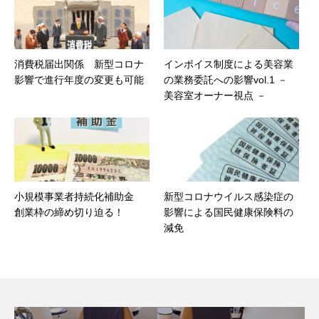
消費税届出関係 新型コロナ
インボイス制度による美容業
影響で進行年度の変更も可能
の業務委託への影響vol.1 －
美容室オーナー視点 －
小規模事業者持続化補助金
新型コロナウイルス感染症の
創業枠の締め切り迫る！
影響による国民健康保険料の
減免