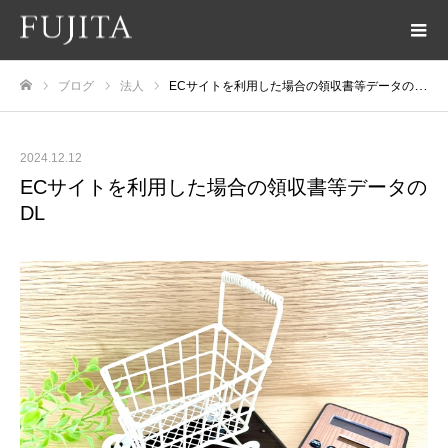
ブログ
法人
ECサイトを利用した場合の領収書等データのDL
ホーム
2024.12.12
ECサイトを利用した場合の領収書等データの
DL