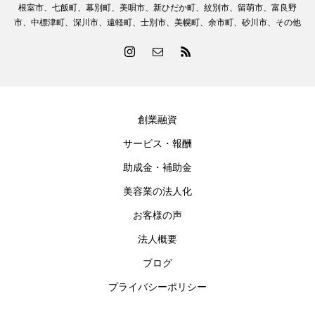
根室市、七飯町、幕別町、美唄市、新ひだか町、紋別市、留萌市、富良野
市、中標津町、深川市、遠軽町、士別市、美幌町、余市町、砂川市、その他
創業融資
サービス・報酬
助成金・補助金
美容業の法人化
お客様の声
法人概要
ブログ
プライバシーポリシー