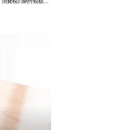
、消費税の納付税額を
８年９月３０日までの