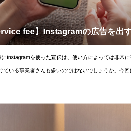
Service fee】Instagramの広告
にInstagramを使った宣伝は、使い方によっては非常
告をかけている事業者さんも多いのではないでしょうか。今回はI
お伝えします。まずフィード投稿やリール投稿に広告