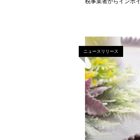
税事業者からインボ
売上税額の２割とす
日の属する各課税
ニュースリリース