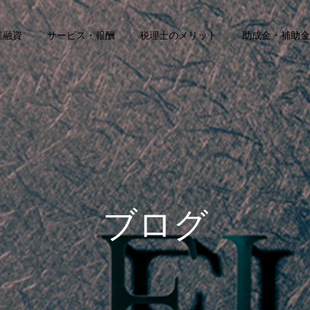
業融資
サービス・報酬
税理士のメリット
助成金・補助金
ブログ