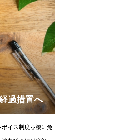
経過措置へ
ンボイス制度を機に免