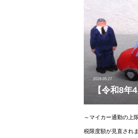
2026.05.27
【令和8年
～マイカー通勤の上
税限度額が見直され