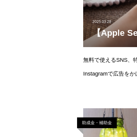
2025.03.28
【Apple 
無料で使えるSNS、特
Instagramで広
かける際の注意点を
助成金・補助金