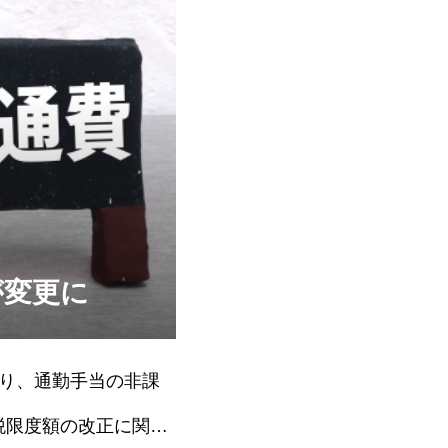
が変更に
り、通勤手当の非課
税限度額の改正に関す