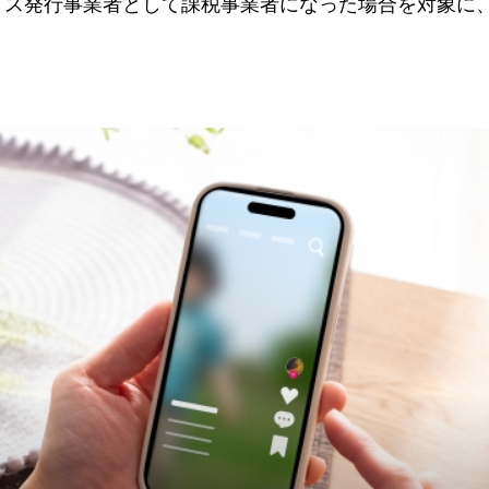
イス発行事業者として課税事業者になった場合を対象に
ることができる「２割特例」を適用できる期間が、令和