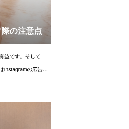
を出す際の注意点
に有益です。そして
nstagramの広告を