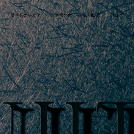
美容業の法人化
お客様の声
法人概要
ブログ