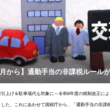
4月から】通勤手当の非課税ルール
限引上げ＆駐車場代も対象に～令和8年度の税制改正によ
ました。これにあわせて国税庁から、「通勤手当の非課