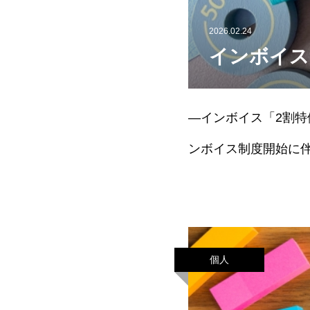
2026.02.24
インボイス
―インボイス「2割
ンボイス制度開始に
は、令和5年10月1
個人