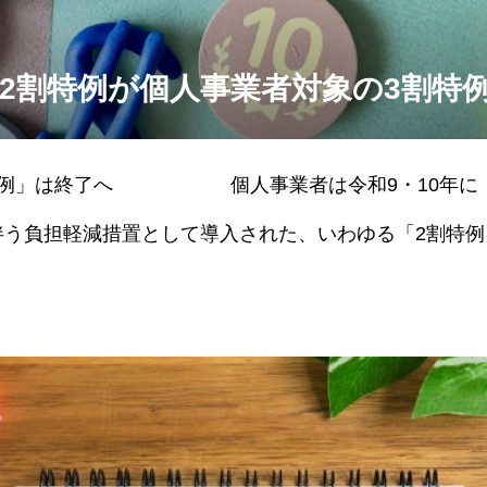
2割特例が個人事業者対象の3割特
特例」は終了へ 個人事業者は令和9・10年に「
伴う負担軽減措置として導入された、いわゆる「2割特例
日から令和8年9月30日までの日を含む各課税期間とされ