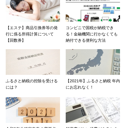
【エステ】商品引換券等の発
コンビニで国税が納税でき
行に係る所得計算について
る！金融機関に行かなくても
【回数券】
納付できる便利な方法
ふるさと納税の控除を受ける
【2021年】ふるさと納税 年内
には？
にお忘れなく！