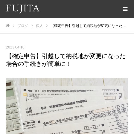
ブログ
個人
【確定申告】引越して納税地が変更になった場合の手続きが簡単に！
ホーム
2023.04.10
【確定申告】引越して納税地が変更になった
場合の手続きが簡単に！