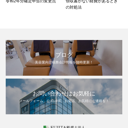
令和2年分確定申告の変更点
領収書がない経費があるとき
の対処法
ブログ
美容業向け税務会計情報を随時更新！
お問い合わせはお気軽に
メールフォーム、公式LINE、お電話、お気軽にご連絡を！